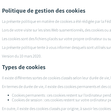
Passer
au
Politique de gestion des cookies
contenu
principal
La présente politique en matière de cookies a été rédigée par la Féd
Lors de votre visite sur les sites Web susmentionnés, des cookies ou a
Les cookies sont des fichiers placés sur votre propre ordinateur ou su
La présente politique tente à vous informer desquels sont utilisés sur 
Version du 10 mars 2020.
Types de cookies
Il existe différentes sortes de cookies classés selon leur durée de vie, 
En termes de durée de vie, il existe des cookies permanents et des co
Cookies permanents : ces cookies restent sur l'ordinateur penda
Cookies de session : ces cookies restent sur votre ordinateur p
En outre, il existe des cookies classés par origine, à savoir les cookies 