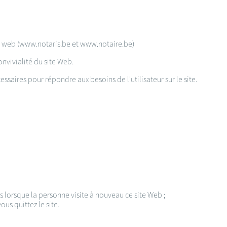
tes web (www.notaris.be et www.notaire.be)
onvivialité du site Web.
essaires pour répondre aux besoins de l'utilisateur sur le site.
s lorsque la personne visite à nouveau ce site Web ;
us quittez le site.