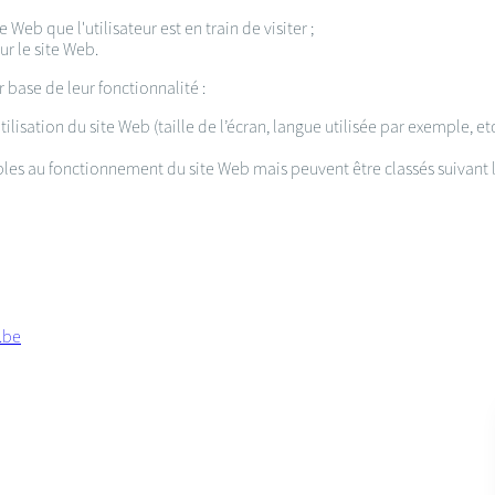
 Web que l'utilisateur est en train de visiter ;
sur le site Web.
r base de leur fonctionnalité :
ilisation du site Web (taille de l’écran, langue utilisée par exemple, et
les au fonctionnement du site Web mais peuvent être classés suivant le
.be