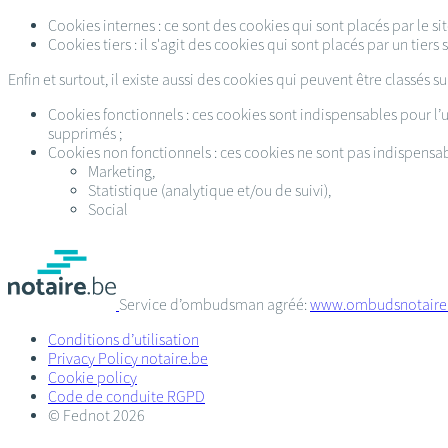
Cookies internes : ce sont des cookies qui sont placés par le site
Cookies tiers : il s'agit des cookies qui sont placés par un tiers 
Enfin et surtout, il existe aussi des cookies qui peuvent être classés su
Cookies fonctionnels : ces cookies sont indispensables pour l’ut
supprimés ;
Cookies non fonctionnels : ces cookies ne sont pas indispensab
Marketing,
Statistique (analytique et/ou de suivi),
Social
Service d’ombudsman agréé:
www.ombudsnotaire
Conditions d’utilisation
Privacy Policy notaire.be
Cookie policy
Code de conduite RGPD
© Fednot 2026